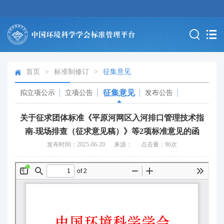
首页
>
标准制修订
>
征集意见
征集意见
拟立项公示
立项公告
发布公告
关于征求团体标准《平原河网区入河排口管理技术指
南-现场排查（征求意见稿）》等2项标准意见的函
发布时间：2025-06-20 来源： 点击量：96次