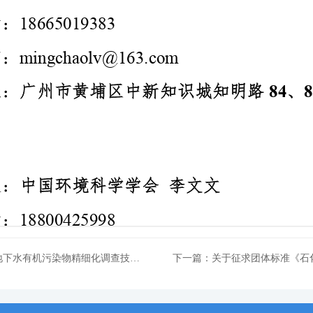
上一篇：关于征求团体标准《石化行业在产企业土壤及地下水有机污染物精细化调查技术指南（征求意见稿）》意见的函