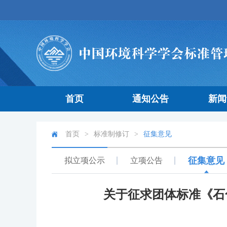
首页
通知公告
新闻
首页
>
标准制修订
>
征集意见
征集意见
拟立项公示
立项公告
关于征求团体标准《石